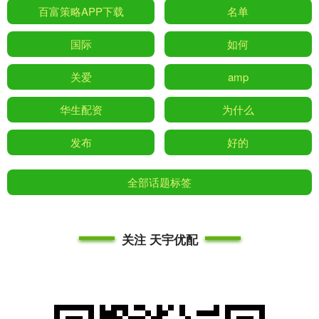
百富策略APP下载
名单
国际
如何
关爱
amp
华生配资
为什么
发布
好的
全部话题标签
关注 天宇优配