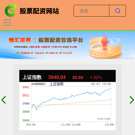
上证指数
3940.04
39.68
1.02%