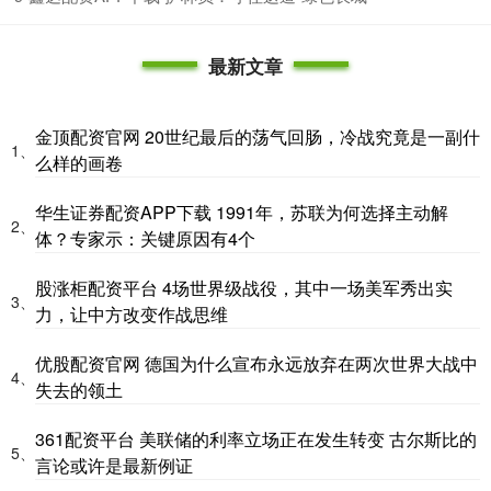
最新文章
金顶配资官网 20世纪最后的荡气回肠，冷战究竟是一副什
1、
么样的画卷
华生证券配资APP下载 1991年，苏联为何选择主动解
2、
体？专家示：关键原因有4个
股涨柜配资平台 4场世界级战役，其中一场美军秀出实
3、
力，让中方改变作战思维
优股配资官网 德国为什么宣布永远放弃在两次世界大战中
4、
失去的领土
361配资平台 美联储的利率立场正在发生转变 古尔斯比的
5、
言论或许是最新例证