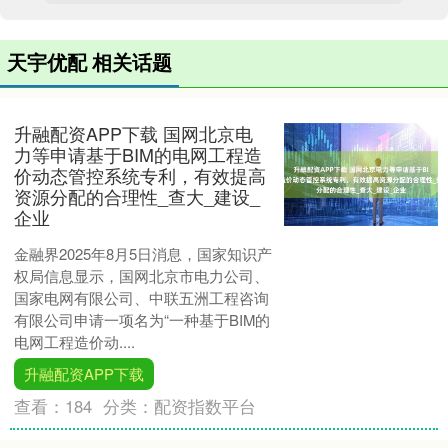
天宇优配 相关话题
升融配资APP下载 国网北京电
力等申请基于BIM的电网工程造
价动态管控系统专利，有效提高
资源分配的合理性_查大_建设_
企业
金融界2025年8月5日消息，国家知识产
权局信息显示，国网北京市电力公司、
国家电网有限公司、中联五洲工程咨询
有限公司申请一项名为“一种基于BIM的
电网工程造价动....
升融配资APP下载
查看：
184
分类：
配资指数平台