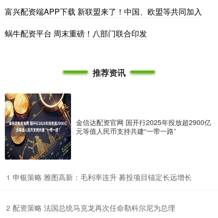
富兴配资端APP下载 新联盟来了！中国、欧盟等共同加入
蜗牛配资平台 周末重磅！八部门联合印发
推荐资讯
金信达配资官网 国开行2025年投放超2900亿
元等值人民币支持共建“一带一路”
​申银策略 雅图高新：毛利率连升 募投项目锚定长远增长
1
​配资策略 法国总统马克龙再次任命勒科尔尼为总理
2