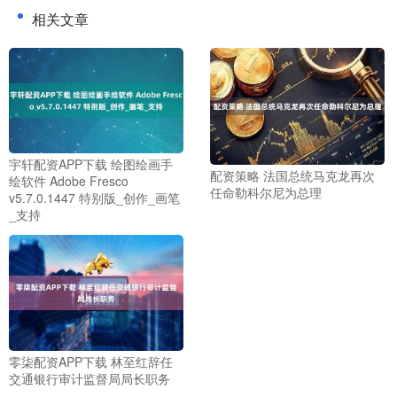
相关文章
宇轩配资APP下载 绘图绘画手
配资策略 法国总统马克龙再次
绘软件 Adobe Fresco
任命勒科尔尼为总理
v5.7.0.1447 特别版_创作_画笔
_支持
零柒配资APP下载 林至红辞任
交通银行审计监督局局长职务