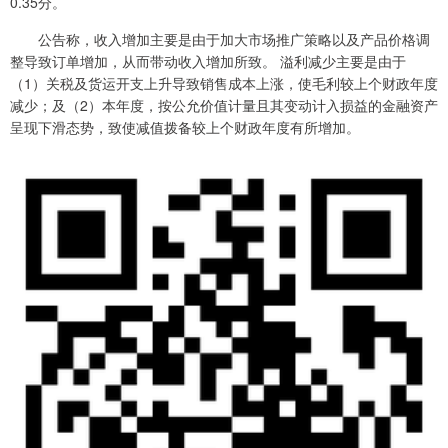
0.35分。
公告称，收入增加主要是由于加大市场推广策略以及产品价格调
整导致订单增加，从而带动收入增加所致。 溢利减少主要是由于
（1）关税及货运开支上升导致销售成本上涨，使毛利较上个财政年度
减少；及（2）本年度，按公允价值计量且其变动计入损益的金融资产
呈现下滑态势，致使减值拨备较上个财政年度有所增加。