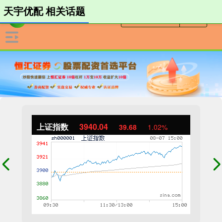
天宇优配 相关话题
上证指数
3940.04
39.68
1.02%