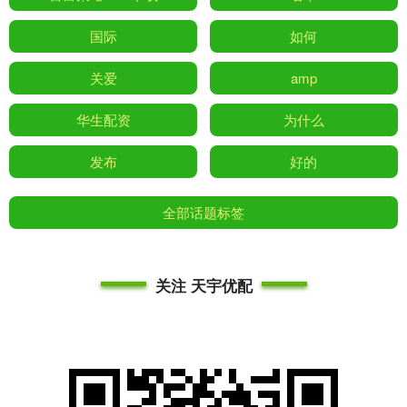
国际
如何
关爱
amp
华生配资
为什么
发布
好的
全部话题标签
关注 天宇优配