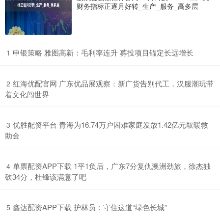
财务指标正逐月好转_生产_服务_高多层
​申银策略 雅图高新：毛利率连升 募投项目锚定长远增长
1
​红海优配官网 广东优品展观察：新广货告别代工，汉服潮玩带
2
着文化闯世界
​优胜配资平台 青海为16.74万户困难家庭发放1.42亿元取暖救
3
助金
​单票配资APP下载 1平1负后，广东7分复仇澳洲劲旅，徐杰独
4
砍34分，杜锋该满意了吧
​鑫达配资APP下载 护林员：守住这道“绿色长城”
5