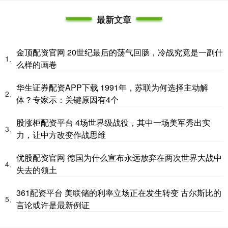
最新文章
金顶配资官网 20世纪最后的荡气回肠，冷战究竟是一副什
1、
么样的画卷
华生证券配资APP下载 1991年，苏联为何选择主动解
2、
体？专家示：关键原因有4个
股涨柜配资平台 4场世界级战役，其中一场美军秀出实
3、
力，让中方改变作战思维
优股配资官网 德国为什么宣布永远放弃在两次世界大战中
4、
失去的领土
361配资平台 美联储的利率立场正在发生转变 古尔斯比的
5、
言论或许是最新例证