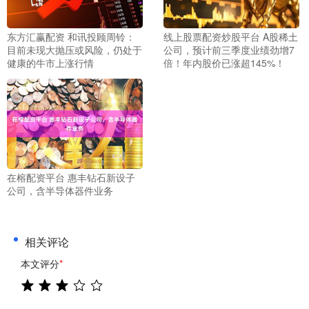
东方汇赢配资 和讯投顾周铃：
线上股票配资炒股平台 A股稀土
目前未现大抛压或风险，仍处于
公司，预计前三季度业绩劲增7
健康的牛市上涨行情
倍！年内股价已涨超145%！
在榕配资平台 惠丰钻石新设子
公司，含半导体器件业务
相关评论
本文评分
*