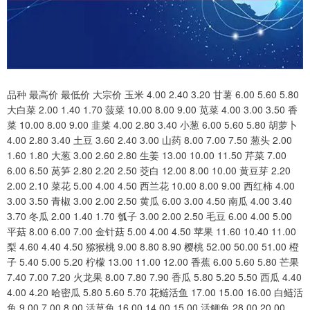
品种 最高价 最低价 大宗价 玉米 4.00 2.40 3.20 甘薯 6.00 5.60 5.80
大白菜 2.00 1.40 1.70 菠菜 10.00 8.00 9.00 苋菜 4.00 3.00 3.50 香
菜 10.00 8.00 9.00 韭菜 4.00 2.80 3.40 小葱 6.00 5.60 5.80 胡萝卜
4.00 2.80 3.40 土豆 3.60 2.40 3.00 山药 8.00 7.00 7.50 葱头 2.00
1.60 1.80 大葱 3.00 2.60 2.80 生姜 13.00 10.00 11.50 芹菜 7.00
6.00 6.50 莴笋 2.80 2.20 2.50 茭白 12.00 8.00 10.00 黄豆芽 2.20
2.00 2.10 菜花 5.00 4.00 4.50 西兰花 10.00 8.00 9.00 西红柿 4.00
3.00 3.50 青椒 3.00 2.00 2.50 黄瓜 6.00 3.00 4.50 南瓜 4.00 3.40
3.70 冬瓜 2.00 1.40 1.70 瓠子 3.00 2.00 2.50 毛豆 6.00 4.00 5.00
平菇 8.00 6.00 7.00 金针菇 5.00 4.00 4.50 苹果 11.60 10.40 11.00
梨 4.60 4.40 4.50 猕猴桃 9.00 8.80 8.90 樱桃 52.00 50.00 51.00 橙
子 5.40 5.00 5.20 柠檬 13.00 11.00 12.00 香蕉 6.00 5.60 5.80 芒果
7.40 7.00 7.20 火龙果 8.00 7.80 7.90 香瓜 5.80 5.20 5.50 西瓜 4.40
4.00 4.20 哈密瓜 5.80 5.60 5.70 花鲢活鱼 17.00 15.00 16.00 白鲢活
鱼 9.00 7.00 8.00 活草鱼 16.00 14.00 15.00 活鲫鱼 28.00 20.00