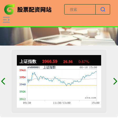
上证指数
3966.59
26.56
0.67%